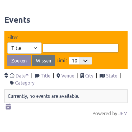
Events
Filter
Limit
Zoeken
Wissen
Date
Title
Venue
City
State
Category
Currently, no events are available.
Powered by
JEM